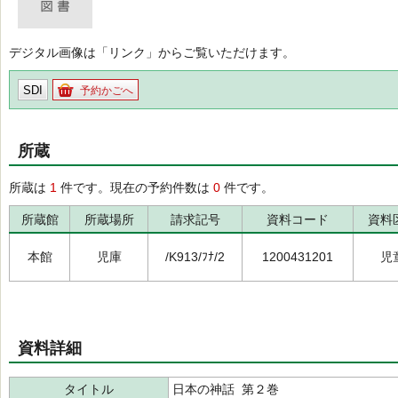
デジタル画像は「リンク」からご覧いただけます。
SDI
予約かごへ
所蔵
所蔵は
1
件です。現在の予約件数は
0
件です。
所蔵館
所蔵場所
請求記号
資料コード
資料
本館
児庫
/K913/ﾌﾅ/2
1200431201
児
資料詳細
タイトル
日本の神話 第２巻