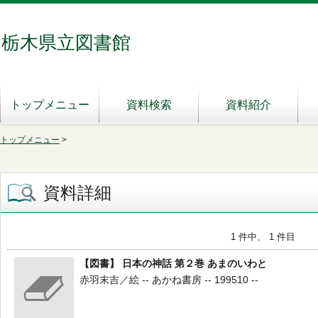
栃木県立図書館
トップメニュー
資料検索
資料紹介
トップメニュー
>
資料詳細
1 件中、 1 件目
【図書】 日本の神話 第２巻 あまのいわと
赤羽末吉／絵 -- あかね書房 -- 199510 --