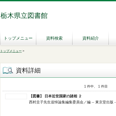
栃木県立図書館
トップメニュー
資料検索
資料紹介
トップメニュー
>
資料詳細
1 件中、 1 件目
【図書】 日本近世国家の諸相 ２
西村圭子先生追悼論集編集委員会／編 -- 東京堂出版 -- 20