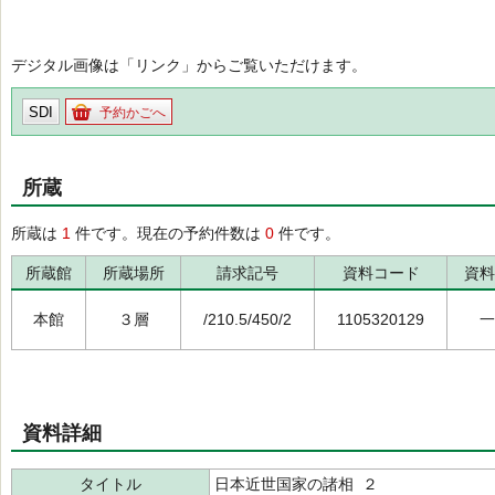
デジタル画像は「リンク」からご覧いただけます。
SDI
予約かごへ
所蔵
所蔵は
1
件です。現在の予約件数は
0
件です。
所蔵館
所蔵場所
請求記号
資料コード
資料
本館
３層
/210.5/450/2
1105320129
一
資料詳細
タイトル
日本近世国家の諸相 ２