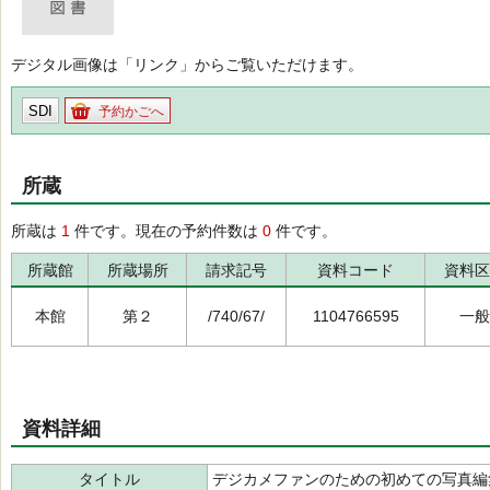
デジタル画像は「リンク」からご覧いただけます。
SDI
予約かごへ
所蔵
所蔵は
1
件です。現在の予約件数は
0
件です。
所蔵館
所蔵場所
請求記号
資料コード
資料区
本館
第２
/740/67/
1104766595
一般
資料詳細
タイトル
デジカメファンのための初めての写真