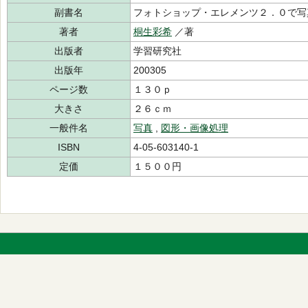
副書名
フォトショップ・エレメンツ２．０で写
著者
桐生彩希
／著
出版者
学習研究社
出版年
200305
ページ数
１３０ｐ
大きさ
２６ｃｍ
一般件名
写真
,
図形・画像処理
ISBN
4-05-603140-1
定価
１５００円