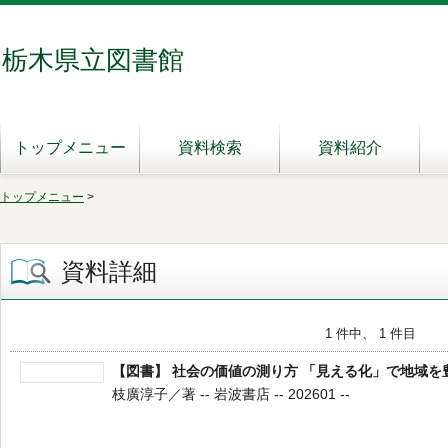
栃木県立図書館
トップメニュー
資料検索
資料紹介
トップメニュー
>
資料詳細
1 件中、 1 件目
【図書】 社会の価値の測り方 「見える化」で地域を
枝廣淳子／著 -- 岩波書店 -- 202601 --