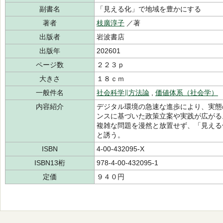
副書名
「見える化」で地域を豊かにする
著者
枝廣淳子
／著
出版者
岩波書店
出版年
202601
ページ数
２２３ｐ
大きさ
１８ｃｍ
一般件名
社会科学∥方法論
,
価値体系（社会学）
内容紹介
デジタル環境の急速な進歩により、実態
ンスに基づいた政策立案や実践が広がる
複雑な問題を漫然と放置せず、「見える
と誘う。
ISBN
4-00-432095-X
ISBN13桁
978-4-00-432095-1
定価
９４０円