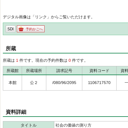
デジタル画像は「リンク」からご覧いただけます。
SDI
予約かごへ
所蔵
所蔵は
1
件です。現在の予約件数は
0
件です。
所蔵館
所蔵場所
請求記号
資料コード
資
本館
公２
/080/96/2095
1106717570
資料詳細
タイトル
社会の価値の測り方