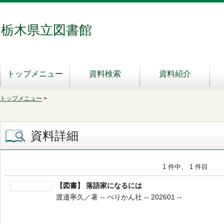
栃木県立図書館
トップメニュー
資料検索
資料紹介
トップメニュー
>
資料詳細
1 件中、 1 件目
【図書】 落語家になるには
渡邉寧久／著 -- ぺりかん社 -- 202601 --