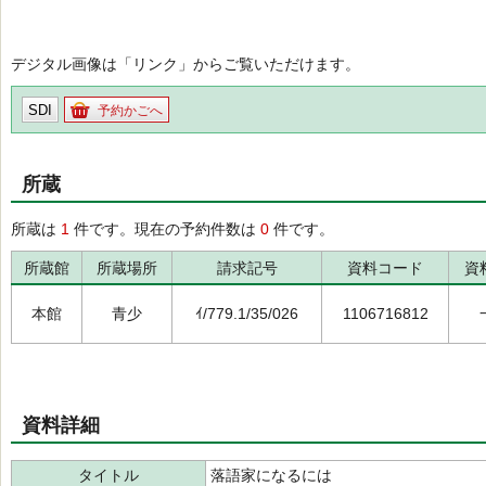
デジタル画像は「リンク」からご覧いただけます。
SDI
予約かごへ
所蔵
所蔵は
1
件です。現在の予約件数は
0
件です。
所蔵館
所蔵場所
請求記号
資料コード
資
本館
青少
ｲ/779.1/35/026
1106716812
資料詳細
タイトル
落語家になるには