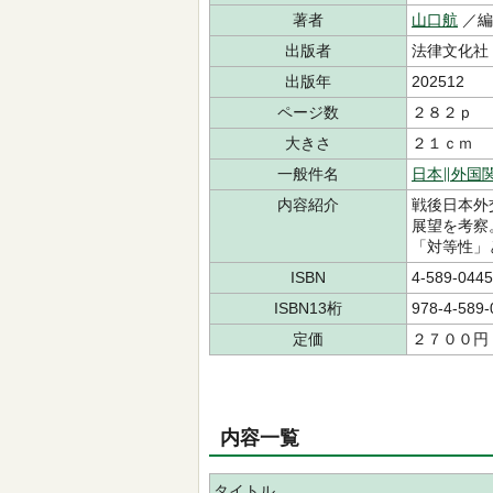
著者
山口航
／
出版者
法律文化社
出版年
202512
ページ数
２８２ｐ
大きさ
２１ｃｍ
一般件名
日本∥外国
内容紹介
戦後日本外
展望を考察
「対等性」
ISBN
4-589-0445
ISBN13桁
978-4-589-
定価
２７００円
内容一覧
タイトル