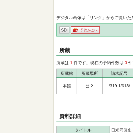
デジタル画像は「リンク」からご覧いた
SDI
予約かごへ
所蔵
所蔵は
1
件です。現在の予約件数は
0
件
所蔵館
所蔵場所
請求記号
本館
公２
/319.1/618/
資料詳細
タイトル
日米同盟史