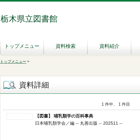
栃木県立図書館
トップメニュー
資料検索
資料紹介
トップメニュー
>
資料詳細
1 件中、 1 件目
【図書】 哺乳類学の百科事典
日本哺乳類学会／編 -- 丸善出版 -- 202511 --