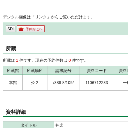
デジタル画像は「リンク」からご覧いただけます。
SDI
予約かごへ
所蔵
所蔵は
1
件です。現在の予約件数は
0
件です。
所蔵館
所蔵場所
請求記号
資料コード
資料
本館
公２
/386.8/109/
1106712233
一
資料詳細
タイトル
神楽