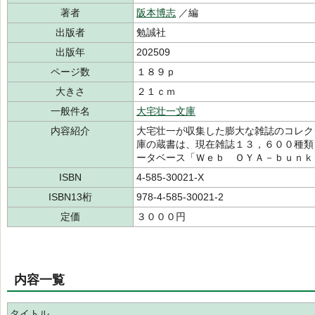
著者
阪本博志
／編
出版者
勉誠社
出版年
202509
ページ数
１８９ｐ
大きさ
２１ｃｍ
一般件名
大宅壮一文庫
内容紹介
大宅壮一が収集した膨大な雑誌のコレク
庫の蔵書は、現在雑誌１３，６００種類
ータベース「Ｗｅｂ ＯＹＡ－ｂｕｎｋ
ISBN
4-585-30021-X
ISBN13桁
978-4-585-30021-2
定価
３０００円
内容一覧
タイトル