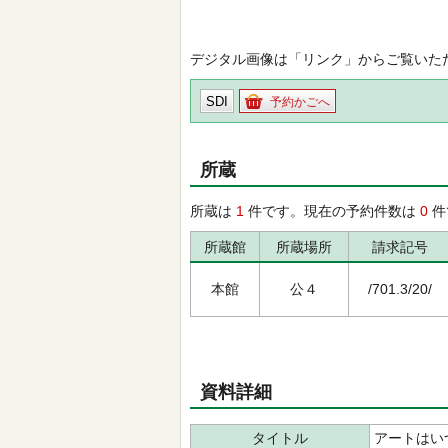
デジタル画像は「リンク」からご覧いた
SDI
予約かごへ
所蔵
所蔵は
1
件です。現在の予約件数は
0
件
所蔵館
所蔵場所
請求記号
本館
公４
/701.3/20/
資料詳細
タイトル
アートはい