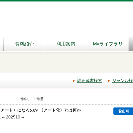
資料紹介
利用案内
Myライブラリ
詳細蔵書検索
ジャンル検
1 件中、 1 件目
〈アート〉になるのか 〈アート化〉とは何か
貸出可
 202510 --