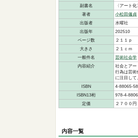
副書名
〈アート化
著者
小松田儀貞
出版者
水曜社
出版年
202510
ページ数
２１１ｐ
大きさ
２１ｃｍ
一般件名
芸術社会学
内容紹介
社会とアー
行為は芸術
に注目して
ISBN
4-88065-58
ISBN13桁
978-4-8806
定価
２７００円
内容一覧