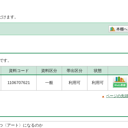
だけます。
本棚へ
です。
資料コード
資料区分
帯出区分
状態
1106707621
一般
利用可
利用可
ページの先
つ〈アート〉になるのか