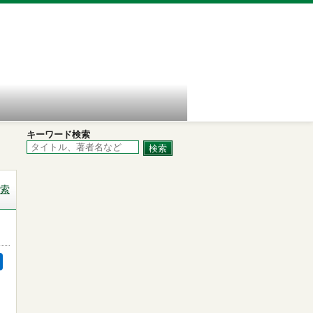
キーワード検索
索