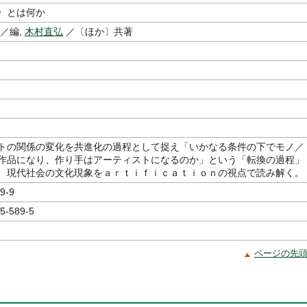
〉とは何か
／編,
木村直弘
／〔ほか〕共著
トの関係の変化を共進化の過程として捉え「いかなる条件の下でモノ／
作品になり、作り手はアーティストになるのか」という「転換の過程」
、現代社会の文化現象をａｒｔｉｆｉｃａｔｉｏｎの視点で読み解く。
9-9
5-589-5
ページの先