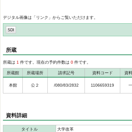
デジタル画像は「リンク」からご覧いただけます。
SDI
所蔵
所蔵は
1
件です。現在の予約件数は
0
件です。
所蔵館
所蔵場所
請求記号
資料コード
資
本館
公２
/080/83/2832
1106659319
資料詳細
タイトル
大学改革