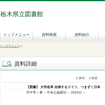
栃木県立図書館
トップメニュー
資料検索
資料紹介
トップメニュー
>
資料詳細
1 件中、 1 件目
【図書】 大学改革 自律するドイツ、つまずく日本
竹中亨／著 -- 中央公論新社 -- 202411 --