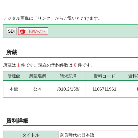
デジタル画像は「リンク」からご覧いただけます。
SDI
予約かごへ
所蔵
所蔵は
1
件です。現在の予約件数は
0
件です。
所蔵館
所蔵場所
請求記号
資料コード
資料
本館
公４
/810.2/158/
1106711961
一
資料詳細
タイトル
奈良時代の日本語