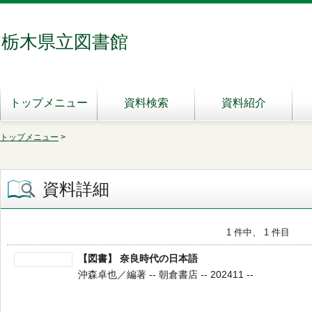
栃木県立図書館
トップメニュー
資料検索
資料紹介
トップメニュー
>
資料詳細
1 件中、 1 件目
【図書】 奈良時代の日本語
沖森卓也／編著 -- 朝倉書店 -- 202411 --