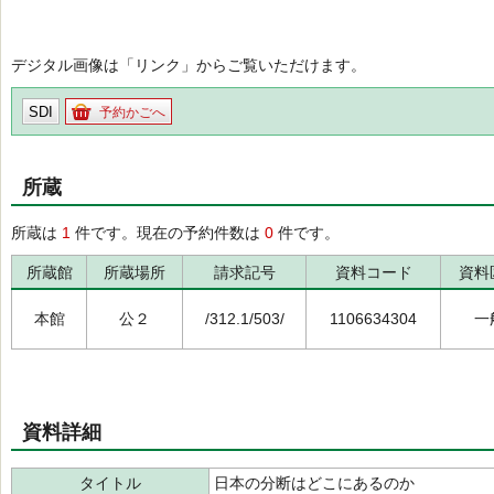
デジタル画像は「リンク」からご覧いただけます。
SDI
予約かごへ
所蔵
所蔵は
1
件です。現在の予約件数は
0
件です。
所蔵館
所蔵場所
請求記号
資料コード
資料
本館
公２
/312.1/503/
1106634304
一
資料詳細
タイトル
日本の分断はどこにあるのか