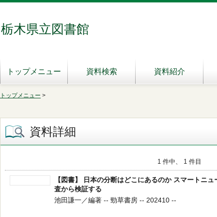
栃木県立図書館
トップメニュー
資料検索
資料紹介
トップメニュー
>
資料詳細
1 件中、 1 件目
【図書】 日本の分断はどこにあるのか スマートニ
査から検証する
池田謙一／編著 -- 勁草書房 -- 202410 --