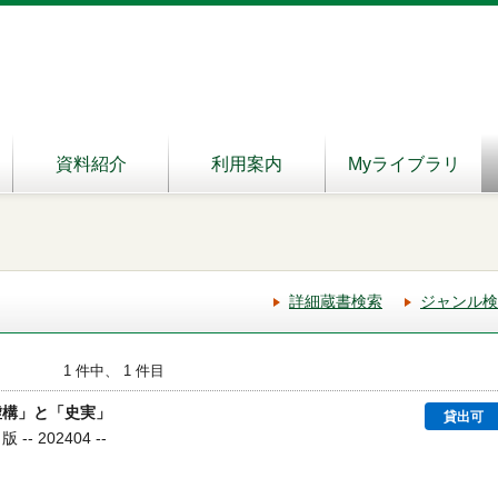
資料紹介
利用案内
Myライブラリ
詳細蔵書検索
ジャンル検
1 件中、 1 件目
虚構」と「史実」
貸出可
- 202404 --