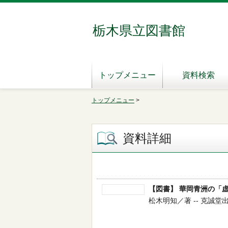
栃木県立図書館
トップメニュー
資料検索
トップメニュー
>
資料詳細
【図書】 華岡青洲の「
松木明知／著 -- 克誠堂出版 -