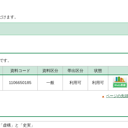
だけます。
です。
資料コード
資料区分
帯出区分
状態
1106650185
一般
利用可
利用可
ページの先
「虚構」と「史実」