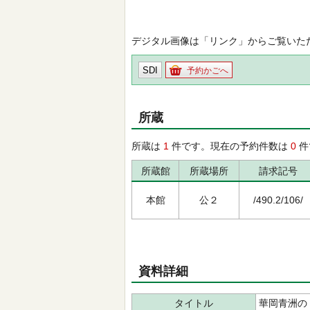
デジタル画像は「リンク」からご覧いた
SDI
予約かごへ
所蔵
所蔵は
1
件です。現在の予約件数は
0
件
所蔵館
所蔵場所
請求記号
本館
公２
/490.2/106/
資料詳細
タイトル
華岡青洲の