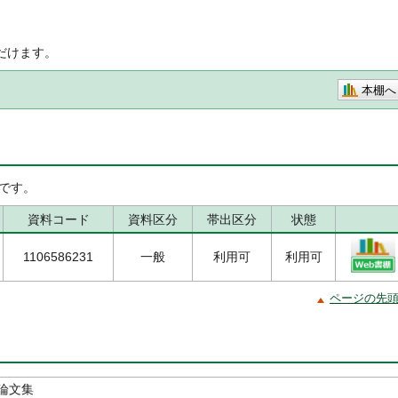
だけます。
本棚へ
です。
資料コード
資料区分
帯出区分
状態
1106586231
一般
利用可
利用可
ページの先
論文集