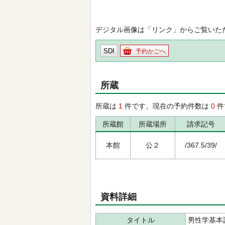
デジタル画像は「リンク」からご覧いた
SDI
予約かごへ
所蔵
所蔵は
1
件です。現在の予約件数は
0
件
所蔵館
所蔵場所
請求記号
本館
公２
/367.5/39/
資料詳細
タイトル
男性学基本