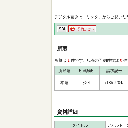
デジタル画像は「リンク」からご覧いた
SDI
予約かごへ
所蔵
所蔵は
1
件です。現在の予約件数は
0
件
所蔵館
所蔵場所
請求記号
本館
公４
/135.2/64/
資料詳細
タイトル
デカルト・