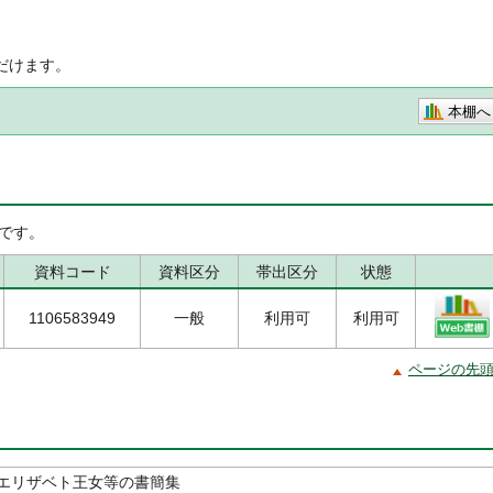
だけます。
本棚へ
です。
資料コード
資料区分
帯出区分
状態
1106583949
一般
利用可
利用可
ページの先
エリザベト王女等の書簡集