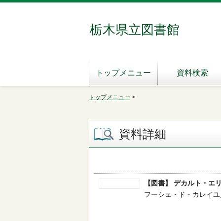
栃木県立図書館
トップメニュー
資料検索
トップメニュー
>
資料詳細
【図書】 デカルト・エ
フーシェ・ド・カレイユ／編著 