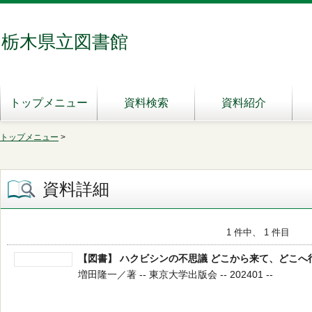
栃木県立図書館
トップメニュー
資料検索
資料紹介
トップメニュー
>
資料詳細
1 件中、 1 件目
【図書】 ハクビシンの不思議 どこから来て、どこへ
増田隆一／著 -- 東京大学出版会 -- 202401 --