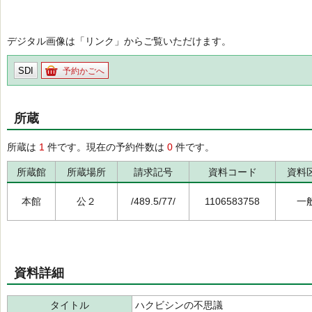
デジタル画像は「リンク」からご覧いただけます。
SDI
予約かごへ
所蔵
所蔵は
1
件です。現在の予約件数は
0
件です。
所蔵館
所蔵場所
請求記号
資料コード
資料
本館
公２
/489.5/77/
1106583758
一
資料詳細
タイトル
ハクビシンの不思議