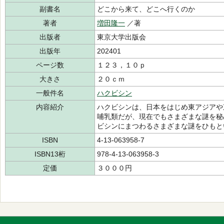
副書名
どこから来て、どこへ行くのか
著者
増田隆一
／著
出版者
東京大学出版会
出版年
202401
ページ数
１２３，１０ｐ
大きさ
２０ｃｍ
一般件名
ハクビシン
内容紹介
ハクビシンは、日本をはじめ東アジアや
哺乳類だが、現在でもさまざまな謎を秘
ビシンにまつわるさまざまな謎をひもと
ISBN
4-13-063958-7
ISBN13桁
978-4-13-063958-3
定価
３０００円