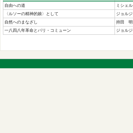
自由への道
ミシェル
〈ルソーの精神的娘〉として
ジョルジ
自然へのまなざし
持田 明
一八四八年革命とパリ・コミューン
ジョルジ