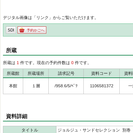
デジタル画像は「リンク」からご覧いただけます。
SDI
予約かごへ
所蔵
所蔵は
1
件です。現在の予約件数は
0
件です。
所蔵館
所蔵場所
請求記号
資料コード
資料
本館
１層
/958.6/5/ﾍﾞﾂ
1106581372
一
資料詳細
タイトル
ジョルジュ・サンドセレクション 別巻