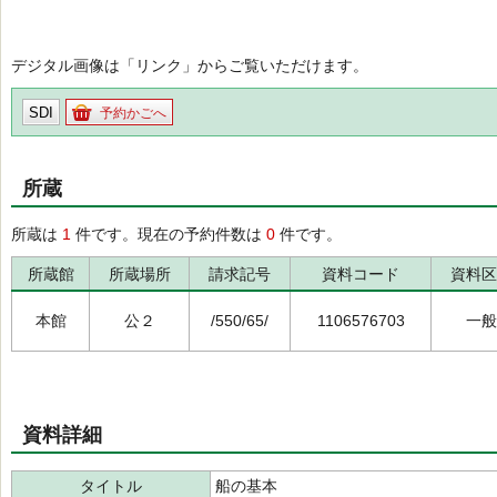
デジタル画像は「リンク」からご覧いただけます。
SDI
予約かごへ
所蔵
所蔵は
1
件です。現在の予約件数は
0
件です。
所蔵館
所蔵場所
請求記号
資料コード
資料区
本館
公２
/550/65/
1106576703
一般
資料詳細
タイトル
船の基本