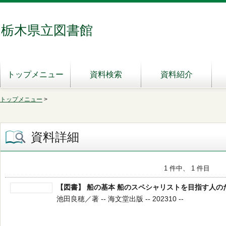
栃木県立図書館
トップメニュー
資料検索
資料紹介
トップメニュー
>
資料詳細
1 件中、 1 件目
【図書】 船の基本 船のスペシャリストを目指す人の
池田良穂／著 -- 海文堂出版 -- 202310 --