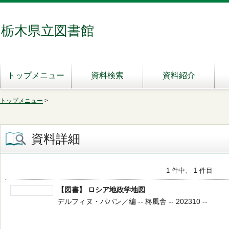
栃木県立図書館
トップメニュー
資料検索
資料紹介
トップメニュー
>
資料詳細
1 件中、 1 件目
【図書】 ロシア地政学地図
デルフィヌ・パパン／編 -- 柊風舎 -- 202310 --