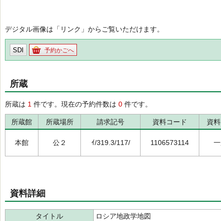
デジタル画像は「リンク」からご覧いただけます。
SDI
予約かごへ
所蔵
所蔵は
1
件です。現在の予約件数は
0
件です。
所蔵館
所蔵場所
請求記号
資料コード
資料
本館
公２
ｲ/319.3/117/
1106573114
一
資料詳細
タイトル
ロシア地政学地図