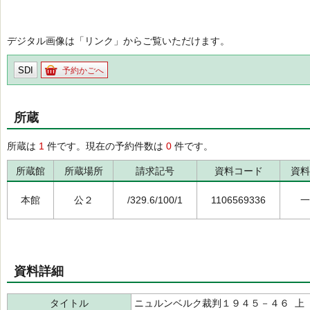
デジタル画像は「リンク」からご覧いただけます。
SDI
予約かごへ
所蔵
所蔵は
1
件です。現在の予約件数は
0
件です。
所蔵館
所蔵場所
請求記号
資料コード
資料
本館
公２
/329.6/100/1
1106569336
一
資料詳細
タイトル
ニュルンベルク裁判１９４５－４６ 上