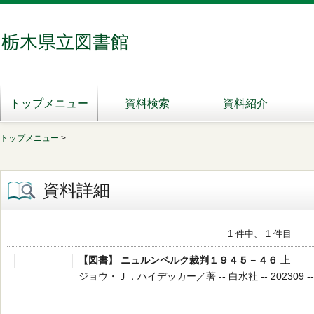
栃木県立図書館
トップメニュー
資料検索
資料紹介
トップメニュー
>
資料詳細
1 件中、 1 件目
【図書】 ニュルンベルク裁判１９４５－４６ 上
ジョウ・Ｊ．ハイデッカー／著 -- 白水社 -- 202309 --