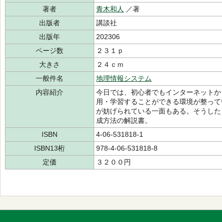
著者
青木和人
／著
出版者
講談社
出版年
202306
ページ数
２３１ｐ
大きさ
２４ｃｍ
一般件名
地理情報システム
内容紹介
今日では、初心者でもインターネットか
用・学習することができる環境が整って
が妨げられている一面もある。そうした
成方法の解説書。
ISBN
4-06-531818-1
ISBN13桁
978-4-06-531818-8
定価
３２００円