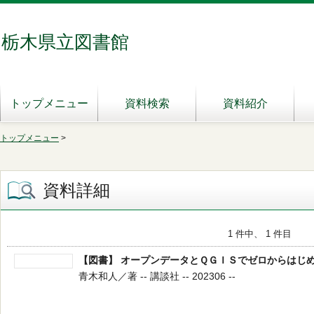
栃木県立図書館
トップメニュー
資料検索
資料紹介
トップメニュー
>
資料詳細
1 件中、 1 件目
【図書】 オープンデータとＱＧＩＳでゼロからはじ
青木和人／著 -- 講談社 -- 202306 --