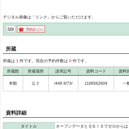
デジタル画像は「リンク」からご覧いただけます。
SDI
予約かごへ
所蔵
所蔵は
1
件です。現在の予約件数は
0
件です。
所蔵館
所蔵場所
請求記号
資料コード
資料
本館
公２
/448.9/73/
1106562604
一
資料詳細
タイトル
オープンデータとＱＧＩＳでゼロから