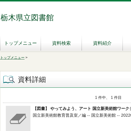
栃木県立図書館
トップメニュー
資料検索
資料紹介
トップメニュー
>
資料詳細
1 件中、 1 件目
【図書】 やってみよう、アート 国立新美術館ワーク
国立新美術館教育普及室／編 -- 国立新美術館 -- 202203