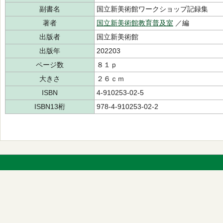
副書名
国立新美術館ワークショップ記録集
著者
国立新美術館教育普及室
／編
出版者
国立新美術館
出版年
202203
ページ数
８１ｐ
大きさ
２６ｃｍ
ISBN
4-910253-02-5
ISBN13桁
978-4-910253-02-2