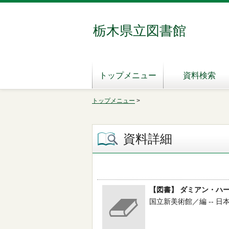
栃木県立図書館
トップメニュー
資料検索
トップメニュー
>
資料詳細
【図書】 ダミアン・ハ
国立新美術館／編 -- 日本経済