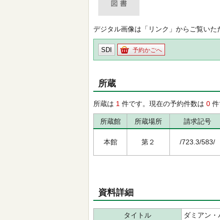
デジタル画像は「リンク」からご覧いた
SDI
予約かごへ
所蔵
所蔵は
1
件です。現在の予約件数は
0
件
所蔵館
所蔵場所
請求記号
本館
第２
/723.3/583/
資料詳細
タイトル
ダミアン・