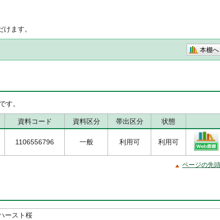
だけます。
本棚へ
です。
資料コード
資料区分
帯出区分
状態
1106556796
一般
利用可
利用可
ページの先
ハースト桜