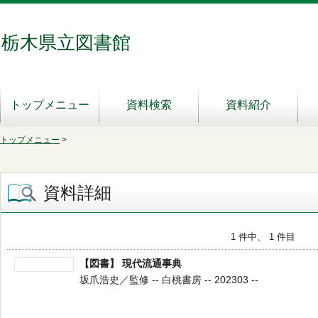
栃木県立図書館
トップメニュー
資料検索
資料紹介
トップメニュー
>
資料詳細
1 件中、 1 件目
【図書】 現代流通事典
坂爪浩史／監修 -- 白桃書房 -- 202303 --