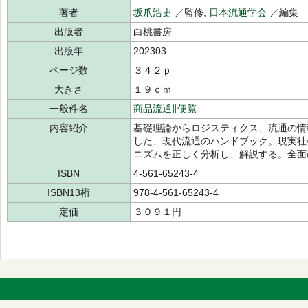
著者
坂爪浩史
／監修,
日本流通学会
／編集
出版者
白桃書房
出版年
202303
ページ数
３４２ｐ
大きさ
１９ｃｍ
一般件名
商品流通∥便覧
内容紹介
基礎理論からロジスティクス、流通の情
した、現代流通のハンドブック。現実社
ニズムを正しく分析し、解説する。全面
ISBN
4-561-65243-4
ISBN13桁
978-4-561-65243-4
定価
３０９１円