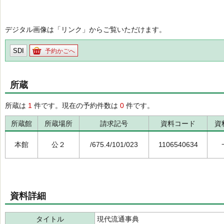
デジタル画像は「リンク」からご覧いただけます。
SDI
予約かごへ
所蔵
所蔵は
1
件です。現在の予約件数は
0
件です。
所蔵館
所蔵場所
請求記号
資料コード
資
本館
公２
/675.4/101/023
1106540634
資料詳細
タイトル
現代流通事典