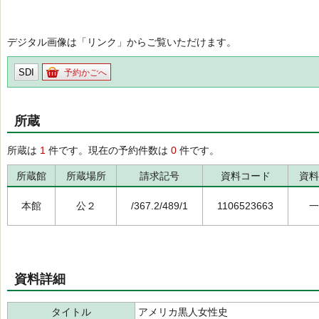
デジタル画像は「リンク」からご覧いただけます。
SDI
予約かごへ
所蔵
所蔵は
1
件です。現在の予約件数は
0
件です。
所蔵館
所蔵場所
請求記号
資料コード
資料
本館
公２
/367.2/489/1
1106523663
一
資料詳細
タイトル
アメリカ黒人女性史