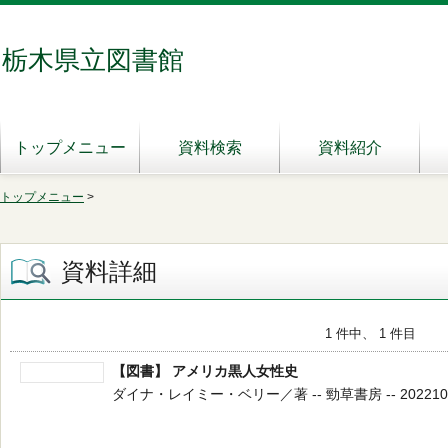
栃木県立図書館
トップメニュー
資料検索
資料紹介
トップメニュー
>
資料詳細
1 件中、 1 件目
【図書】 アメリカ黒人女性史
ダイナ・レイミー・ベリー／著 -- 勁草書房 -- 202210 