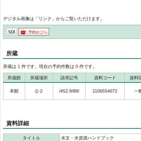
デジタル画像は「リンク」からご覧いただけます。
SDI
予約かごへ
所蔵
所蔵は
1
件です。現在の予約件数は
0
件です。
所蔵館
所蔵場所
請求記号
資料コード
資料
本館
公２
/452.9/88/
1106554072
一
資料詳細
タイトル
水文・水資源ハンドブック