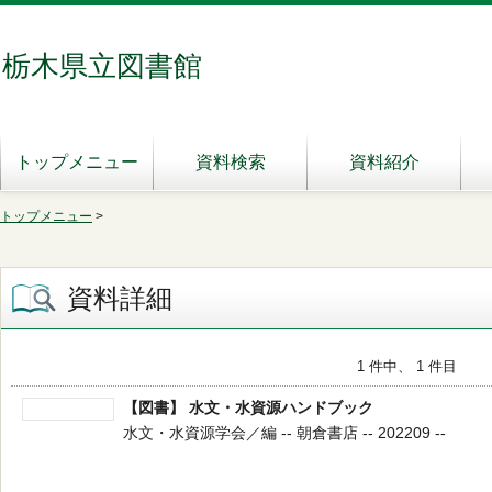
栃木県立図書館
トップメニュー
資料検索
資料紹介
トップメニュー
>
資料詳細
1 件中、 1 件目
【図書】 水文・水資源ハンドブック
水文・水資源学会／編 -- 朝倉書店 -- 202209 --