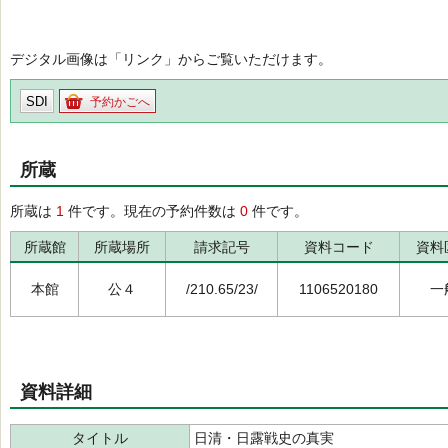
デジタル画像は「リンク」からご覧いただけます。
SDI
予約かごへ
所蔵
所蔵は
1
件です。現在の予約件数は
0
件です。
所蔵館
所蔵場所
請求記号
資料コード
資料
本館
公４
/210.65/23/
1106520180
一
資料詳細
タイトル
日清・日露戦史の真実