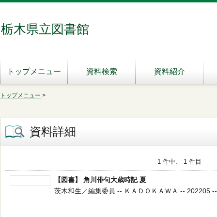
栃木県立図書館
トップメニュー
資料検索
資料紹介
トップメニュー
>
資料詳細
1 件中、 1 件目
【図書】 角川俳句大歳時記 夏
茨木和生／編集委員 -- ＫＡＤＯＫＡＷＡ -- 202205 --