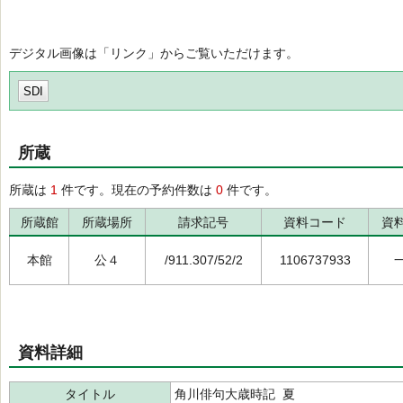
デジタル画像は「リンク」からご覧いただけます。
SDI
所蔵
所蔵は
1
件です。現在の予約件数は
0
件です。
所蔵館
所蔵場所
請求記号
資料コード
資
本館
公４
/911.307/52/2
1106737933
資料詳細
タイトル
角川俳句大歳時記 夏