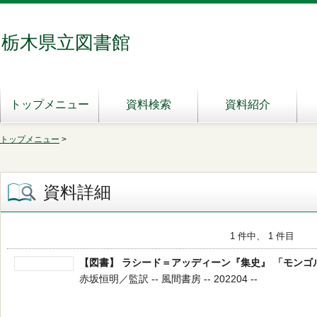
栃木県立図書館
トップメニュー
資料検索
資料紹介
トップメニュー
>
資料詳細
1 件中、 1 件目
【図書】 ラシード＝アッディーン『集史』 「モンゴ
赤坂恒明／監訳 -- 風間書房 -- 202204 --