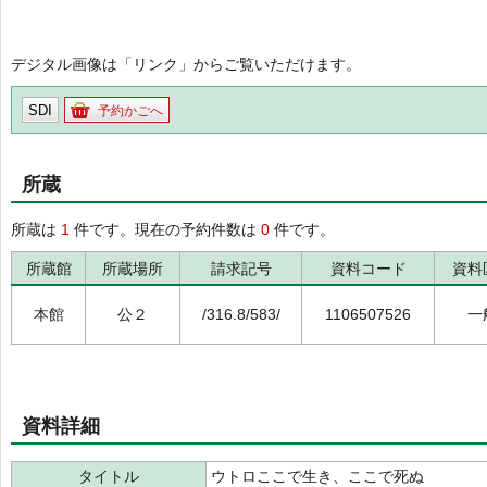
デジタル画像は「リンク」からご覧いただけます。
SDI
予約かごへ
所蔵
所蔵は
1
件です。現在の予約件数は
0
件です。
所蔵館
所蔵場所
請求記号
資料コード
資料
本館
公２
/316.8/583/
1106507526
一
資料詳細
タイトル
ウトロここで生き、ここで死ぬ