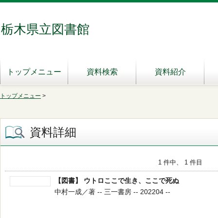
栃木県立図書館
トップメニュー
資料検索
資料紹介
トップメニュー
>
資料詳細
1 件中、 1 件目
【図書】 ウトロここで生き、ここで死ぬ
中村一成／著 -- 三一書房 -- 202204 --