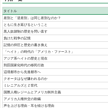
タイトル
差別と「逆差別」は同じ差別なのか？
ともに生き延びるということ
黒人奴隷制の歴史を問い直す
負けた戦争の記憶
記憶の抑圧と歴史の書き換え
「ヘイト」の時代の「アメリカ・ファースト」
アジア系ヘイトの歴史と現在
刑罰国家化時代の移民行政
辺境都市から先進都市へ
クオータはなぜ嫌われるのか
ミレニアルズとＺ世代
国際人権レジームとアメリカ例外主義
アメリカ人権外交の欺瞞
声を上げる理由・耳を傾ける理由