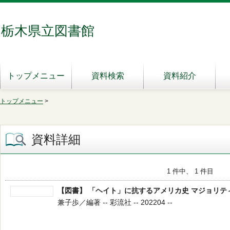
栃木県立図書館
トップメニュー
資料検索
資料紹介
トップメニュー
>
資料詳細
1 件中、 1 件目
【図書】 「ヘイト」に抗するアメリカ史 マジョリテ
兼子歩／編著 -- 彩流社 -- 202204 --