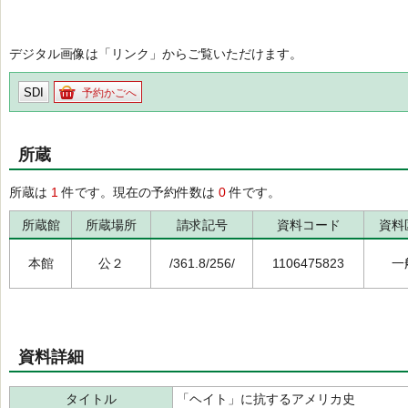
デジタル画像は「リンク」からご覧いただけます。
SDI
予約かごへ
所蔵
所蔵は
1
件です。現在の予約件数は
0
件です。
所蔵館
所蔵場所
請求記号
資料コード
資料
本館
公２
/361.8/256/
1106475823
一
資料詳細
タイトル
「ヘイト」に抗するアメリカ史