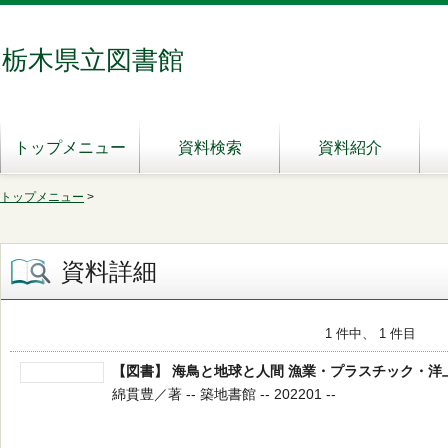
栃木県立図書館
トップメニュー
資料検索
資料紹介
トップメニュー
>
資料詳細
1 件中、 1 件目
【図書】 海鳥と地球と人間 漁業・プラスチック・
綿貫豊／著 -- 築地書館 -- 202201 --