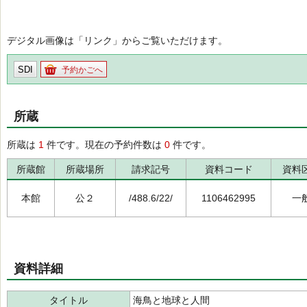
デジタル画像は「リンク」からご覧いただけます。
SDI
予約かごへ
所蔵
所蔵は
1
件です。現在の予約件数は
0
件です。
所蔵館
所蔵場所
請求記号
資料コード
資料
本館
公２
/488.6/22/
1106462995
一
資料詳細
タイトル
海鳥と地球と人間