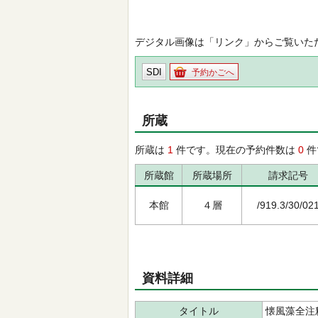
デジタル画像は「リンク」からご覧いた
SDI
予約かごへ
所蔵
所蔵は
1
件です。現在の予約件数は
0
件
所蔵館
所蔵場所
請求記号
本館
４層
/919.3/30/02
資料詳細
タイトル
懐風藻全注