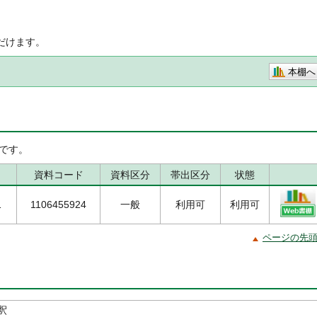
だけます。
本棚へ
です。
資料コード
資料区分
帯出区分
状態
1
1106455924
一般
利用可
利用可
ページの先
釈