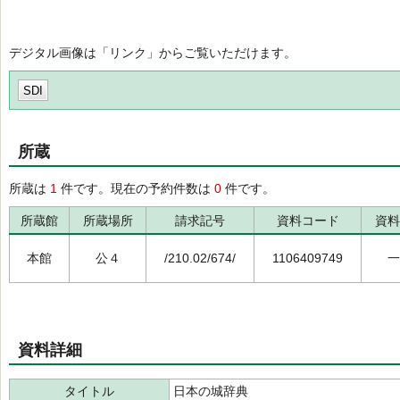
デジタル画像は「リンク」からご覧いただけます。
SDI
所蔵
所蔵は
1
件です。現在の予約件数は
0
件です。
所蔵館
所蔵場所
請求記号
資料コード
資料
本館
公４
/210.02/674/
1106409749
一
資料詳細
タイトル
日本の城辞典