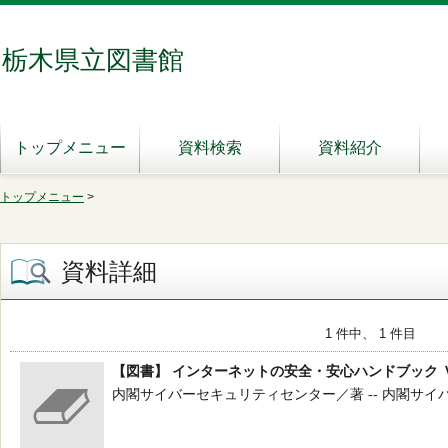
栃木県立図書館
トップメニュー
資料検索
資料紹介
トップメニュー
>
資料詳細
1 件中、 1 件目
【図書】 インターネットの安全・安心ハンドブック 
内閣サイバーセキュリティセンター／著 -- 内閣サイバーセ