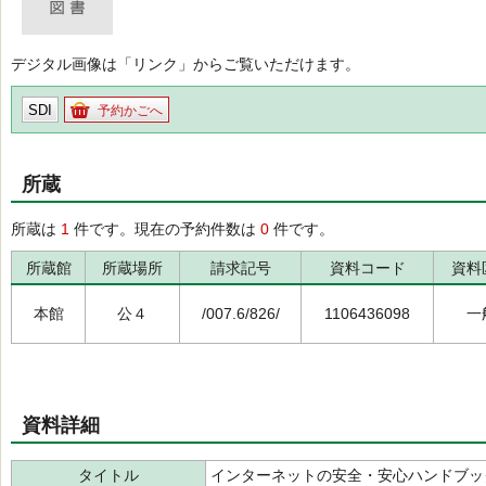
デジタル画像は「リンク」からご覧いただけます。
SDI
予約かごへ
所蔵
所蔵は
1
件です。現在の予約件数は
0
件です。
所蔵館
所蔵場所
請求記号
資料コード
資料
本館
公４
/007.6/826/
1106436098
一
資料詳細
タイトル
インターネットの安全・安心ハンドブッ