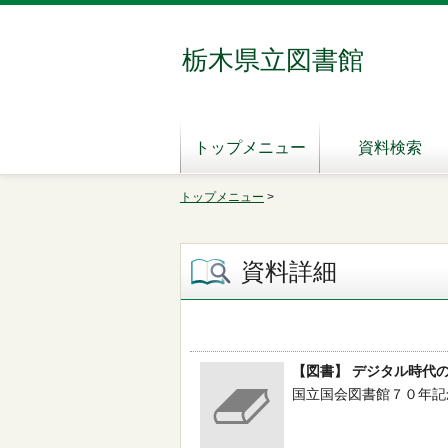
栃木県立図書館
トップメニュー
資料検索
トップメニュー
>
資料詳細
【図書】 デジタル時代
国立国会図書館７０年記念館史