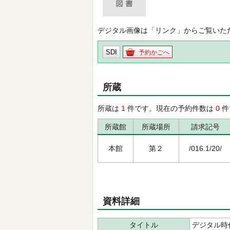
デジタル画像は「リンク」からご覧いた
SDI
予約かごへ
所蔵
所蔵は
1
件です。現在の予約件数は
0
件
所蔵館
所蔵場所
請求記号
本館
第２
/016.1/20/
資料詳細
タイトル
デジタル時