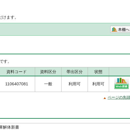
だけます。
本棚へ
です。
資料コード
資料区分
帯出区分
状態
1106407081
一般
利用可
利用可
ページの先
庫解体新書