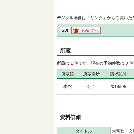
デジタル画像は「リンク」からご覧いた
SDI
予約かごへ
所蔵
所蔵は
1
件です。現在の予約件数は
0
件
所蔵館
所蔵場所
請求記号
本館
公４
/018/89/
資料詳細
タイトル
大宅壮一文