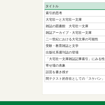
タイトル
索引的思考
大宅壮一と大宅壮一文庫
雑誌の図書館 大宅壮一文庫
雑誌アーカイブ・大宅壮一文庫
二一世紀における大宅文庫の可能性
受験・教育雑誌と文学
出版社系週刊誌の登場
「大宅壮一文庫雑誌記事索引」にみる性
寄せ場の表象
話芸を書き残す
間テクスト的存在としての「スケバン」