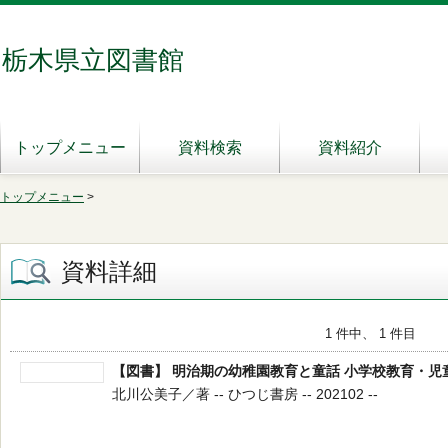
栃木県立図書館
トップメニュー
資料検索
資料紹介
トップメニュー
>
資料詳細
1 件中、 1 件目
【図書】 明治期の幼稚園教育と童話 小学校教育・児
北川公美子／著 -- ひつじ書房 -- 202102 --