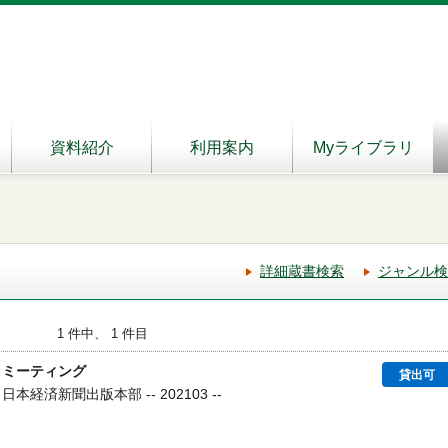
資料紹介
利用案内
Myライブラリ
詳細蔵書検索
ジャンル検
1 件中、 1 件目
１ミーティング
貸出可
本経済新聞出版本部 -- 202103 --