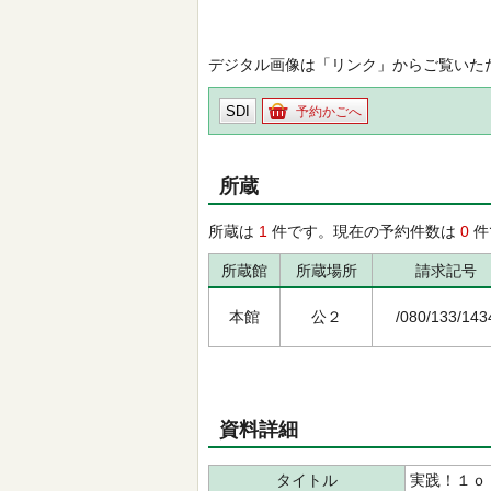
デジタル画像は「リンク」からご覧いた
SDI
予約かごへ
所蔵
所蔵は
1
件です。現在の予約件数は
0
件
所蔵館
所蔵場所
請求記号
本館
公２
/080/133/143
資料詳細
タイトル
実践！１ｏ