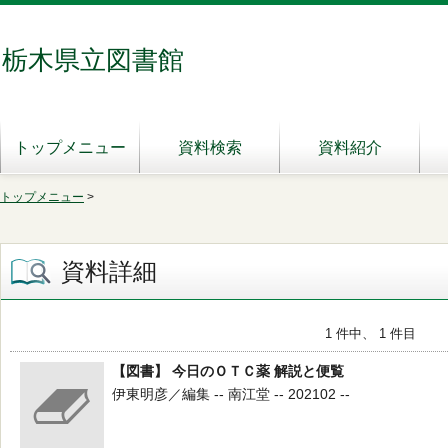
栃木県立図書館
トップメニュー
資料検索
資料紹介
トップメニュー
>
資料詳細
1 件中、 1 件目
【図書】 今日のＯＴＣ薬 解説と便覧
伊東明彦／編集 -- 南江堂 -- 202102 --