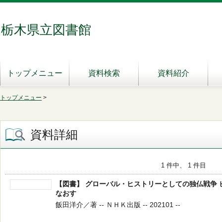
栃木県立図書館
トップメニュー
資料検索
資料紹介
トップメニュー
>
資料詳細
1 件中、 1 件目
【図書】 グローバル・ヒストリーとしての独仏戦争
なおす
飯田洋介／著 -- ＮＨＫ出版 -- 202101 --