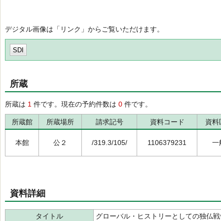
デジタル画像は「リンク」からご覧いただけます。
SDI
所蔵
所蔵は
1
件です。現在の予約件数は
0
件です。
所蔵館
所蔵場所
請求記号
資料コード
資料
本館
公２
/319.3/105/
1106379231
一
資料詳細
タイトル
グローバル・ヒストリーとしての独仏