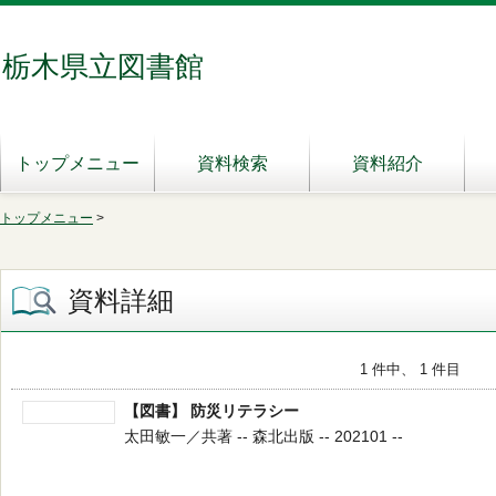
栃木県立図書館
トップメニュー
資料検索
資料紹介
トップメニュー
>
資料詳細
1 件中、 1 件目
【図書】 防災リテラシー
太田敏一／共著 -- 森北出版 -- 202101 --