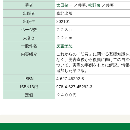
著者
太田敏一
／共著,
松野泉
／共著
出版者
森北出版
出版年
202101
ページ数
２２８ｐ
大きさ
２２ｃｍ
一般件名
災害予防
内容紹介
これからの「防災」に関する基礎知識を
なく、災害直後から復興に向けての自治
ついて、実際の事例をもとに解説。情報
追加した第２版。
ISBN
4-627-45292-6
ISBN13桁
978-4-627-45292-3
定価
２４００円