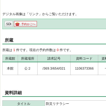
デジタル画像は「リンク」からご覧いただけます。
SDI
予約かごへ
所蔵
所蔵は
1
件です。現在の予約件数は
0
件です。
所蔵館
所蔵場所
請求記号
資料コード
資
本館
公２
/369.3/654/021
1106373366
資料詳細
タイトル
防災リテラシー