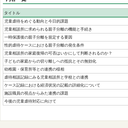
タイトル
児童虐待をめぐる動向と今日的課題
児童相談所に求められる親子分離の機能と手続き
一時保護後の親子分離を規定する要因
性的虐待ケースにおける親子分離の発生条件
児童相談所の家庭復帰の可否はいかにして判断されるのか？
子どもの家庭からの切り離しへの抵抗とその無効化
幼稚園・保育所等との連携の様相
虐待相談記録にみる児童相談所と学校との連携
ケース記録における経済状況の記載の詳細化について
施設職員の視点からみた連携の課題
今後の児童虐待対応に向けて