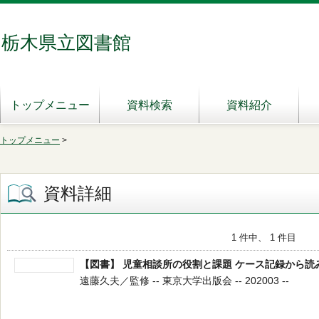
栃木県立図書館
トップメニュー
資料検索
資料紹介
トップメニュー
>
資料詳細
1 件中、 1 件目
【図書】 児童相談所の役割と課題 ケース記録から
遠藤久夫／監修 -- 東京大学出版会 -- 202003 --