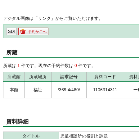
デジタル画像は「リンク」からご覧いただけます。
SDI
予約かごへ
所蔵
所蔵は
1
件です。現在の予約件数は
0
件です。
所蔵館
所蔵場所
請求記号
資料コード
資料
本館
福祉
/369.4/460/
1106314311
一
資料詳細
タイトル
児童相談所の役割と課題