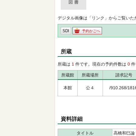
デジタル画像は「リンク」からご覧いた
SDI
予約かごへ
所蔵
所蔵は
1
件です。現在の予約件数は
0
件
所蔵館
所蔵場所
請求記号
本館
公４
/910.268/181
資料詳細
タイトル
高橋和巳論