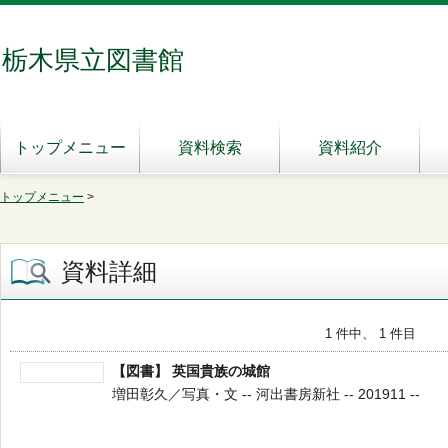
栃木県立図書館
トップメニュー
資料検索
資料紹介
トップメニュー
>
資料詳細
1 件中、 1 件目
【図書】 英国貴族の城館
増田彰久／写真・文 -- 河出書房新社 -- 201911 --