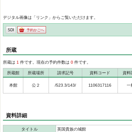
デジタル画像は「リンク」からご覧いただけます。
SDI
予約かごへ
所蔵
所蔵は
1
件です。現在の予約件数は
0
件です。
所蔵館
所蔵場所
請求記号
資料コード
資料
本館
公２
/523.3/143/
1106317116
一
資料詳細
タイトル
英国貴族の城館