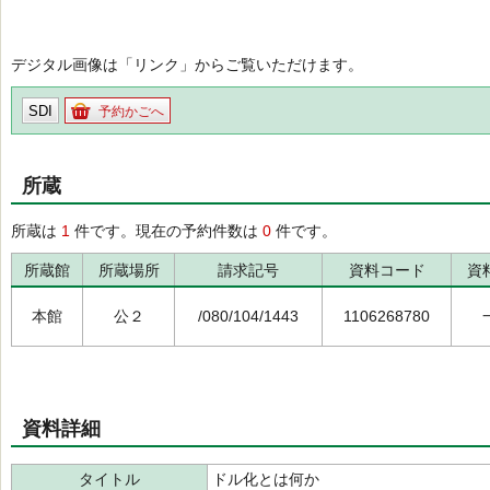
デジタル画像は「リンク」からご覧いただけます。
SDI
予約かごへ
所蔵
所蔵は
1
件です。現在の予約件数は
0
件です。
所蔵館
所蔵場所
請求記号
資料コード
資
本館
公２
/080/104/1443
1106268780
資料詳細
タイトル
ドル化とは何か