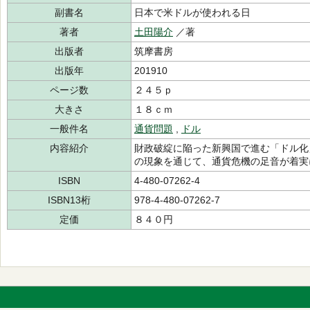
副書名
日本で米ドルが使われる日
著者
土田陽介
／著
出版者
筑摩書房
出版年
201910
ページ数
２４５ｐ
大きさ
１８ｃｍ
一般件名
通貨問題
,
ドル
内容紹介
財政破綻に陥った新興国で進む「ドル化
の現象を通じて、通貨危機の足音が着実
ISBN
4-480-07262-4
ISBN13桁
978-4-480-07262-7
定価
８４０円