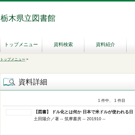
栃木県立図書館
トップメニュー
資料検索
資料紹介
トップメニュー
>
資料詳細
1 件中、 1 件目
【図書】 ドル化とは何か 日本で米ドルが使われる日
土田陽介／著 -- 筑摩書房 -- 201910 --