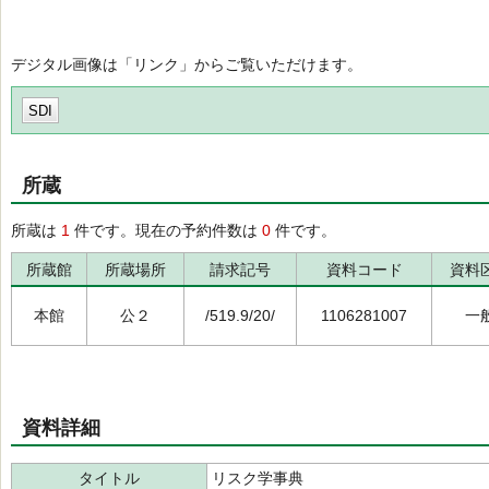
デジタル画像は「リンク」からご覧いただけます。
SDI
所蔵
所蔵は
1
件です。現在の予約件数は
0
件です。
所蔵館
所蔵場所
請求記号
資料コード
資料
本館
公２
/519.9/20/
1106281007
一
資料詳細
タイトル
リスク学事典