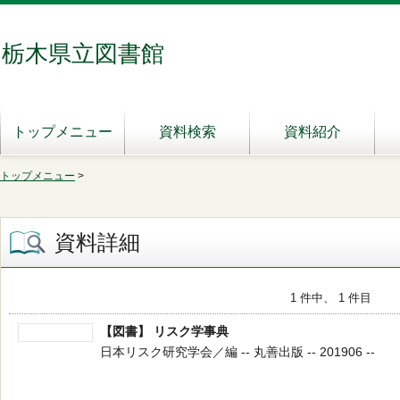
栃木県立図書館
トップメニュー
資料検索
資料紹介
トップメニュー
>
資料詳細
1 件中、 1 件目
【図書】 リスク学事典
日本リスク研究学会／編 -- 丸善出版 -- 201906 --