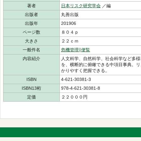
著者
日本リスク研究学会
／編
出版者
丸善出版
出版年
201906
ページ数
８０４ｐ
大きさ
２２ｃｍ
一般件名
危機管理∥便覧
内容紹介
人文科学、自然科学、社会科学など多様
を、横断的に俯瞰できる中項目事典。リ
かりやすく把握できる。
ISBN
4-621-30381-3
ISBN13桁
978-4-621-30381-8
定価
２２０００円