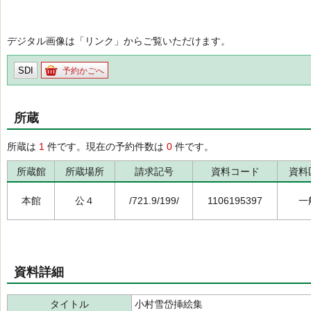
デジタル画像は「リンク」からご覧いただけます。
SDI
予約かごへ
所蔵
所蔵は
1
件です。現在の予約件数は
0
件です。
所蔵館
所蔵場所
請求記号
資料コード
資料
本館
公４
/721.9/199/
1106195397
一
資料詳細
タイトル
小村雪岱挿絵集