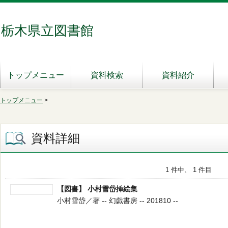
栃木県立図書館
トップメニュー
資料検索
資料紹介
トップメニュー
>
資料詳細
1 件中、 1 件目
【図書】 小村雪岱挿絵集
小村雪岱／著 -- 幻戯書房 -- 201810 --