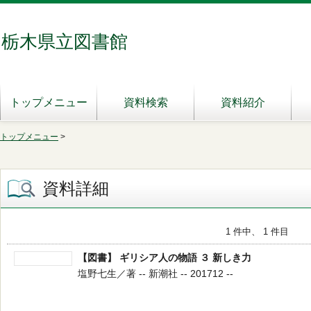
栃木県立図書館
トップメニュー
資料検索
資料紹介
トップメニュー
>
資料詳細
1 件中、 1 件目
【図書】 ギリシア人の物語 ３ 新しき力
塩野七生／著 -- 新潮社 -- 201712 --