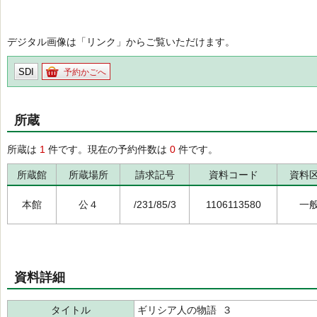
デジタル画像は「リンク」からご覧いただけます。
SDI
予約かごへ
所蔵
所蔵は
1
件です。現在の予約件数は
0
件です。
所蔵館
所蔵場所
請求記号
資料コード
資料
本館
公４
/231/85/3
1106113580
一
資料詳細
タイトル
ギリシア人の物語 ３